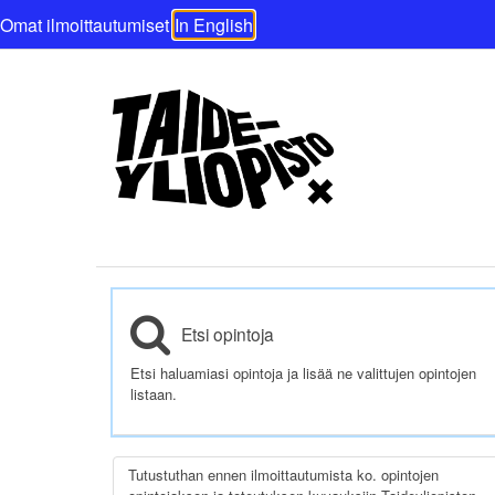
Omat ilmoittautumiset
In English
Etsi opintoja
Etsi haluamiasi opintoja ja lisää ne valittujen opintojen
listaan.
Tutustuthan ennen ilmoittautumista ko. opintojen